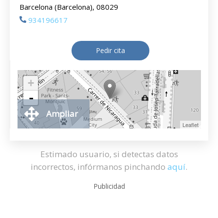
Barcelona (Barcelona), 08029
934196617
Pedir cita
+
-
Ampliar
Leaflet
Estimado usuario, si detectas datos
incorrectos, infórmanos pinchando
aquí
.
Publicidad