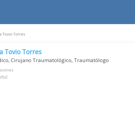
a Tovio Torres
a Tovio Torres
dico, Cirujano Traumatológico, Traumatólogo
aciones
ñol.