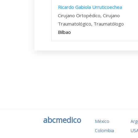
Ricardo Gabiola Urruticoechea
Cirujano Ortopédico, Cirujano
Traumatológico, Traumatólogo
Bilbao
abcmedico
México
Arg
Colombia
US