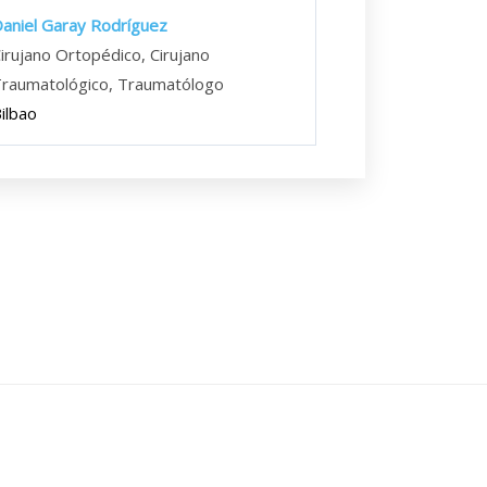
aniel Garay Rodríguez
irujano Ortopédico, Cirujano
raumatológico, Traumatólogo
ilbao