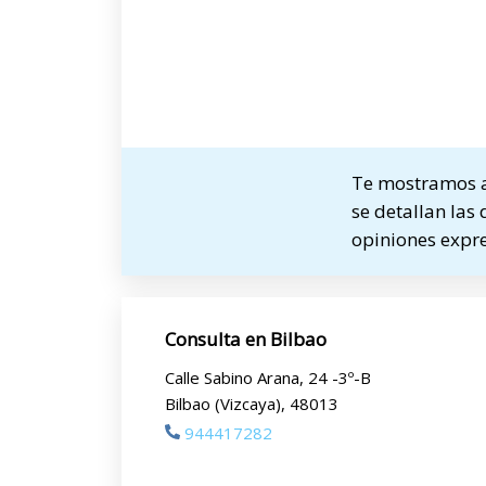
Te mostramos a 
se detallan las 
opiniones expre
Consulta en Bilbao
Calle Sabino Arana, 24 -3º-B
Bilbao (Vizcaya), 48013
944417282