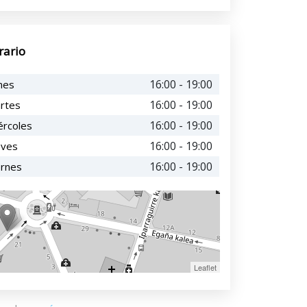
rario
16:00 - 19:00
nes
16:00 - 19:00
rtes
16:00 - 19:00
ércoles
16:00 - 19:00
eves
16:00 - 19:00
ernes
Leaflet