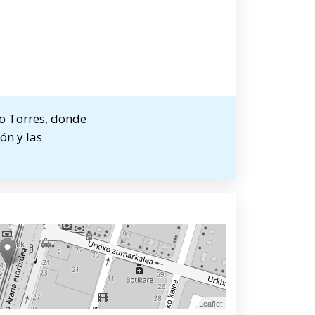
io Torres, donde
ón y las
Leaflet