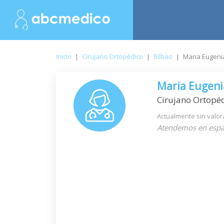
Inicio
|
Cirujano Ortopédico
|
Bilbao
|
Maria Eugeni
Maria Eugeni
Cirujano Ortopé
Actualmente sin valor
Atendemos en espa