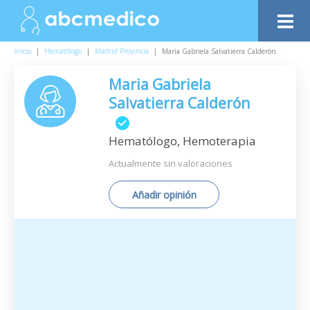
Inicio
|
Hematólogo
|
Madrid Provincia
|
Maria Gabriela Salvatierra Calderón
Maria Gabriela
Salvatierra Calderón
Hematólogo, Hemoterapia
Actualmente sin valoraciones
Añadir opinión