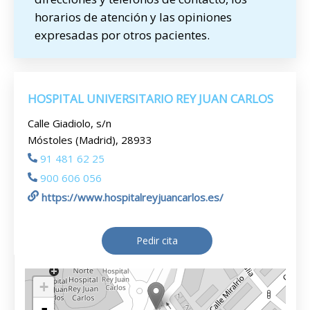
horarios de atención y las opiniones
expresadas por otros pacientes.
HOSPITAL UNIVERSITARIO REY JUAN CARLOS
Calle Giadiolo, s/n
Móstoles (Madrid), 28933
91 481 62 25
900 606 056
https://www.hospitalreyjuancarlos.es/
Pedir cita
+
-