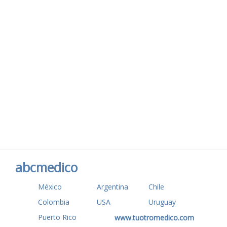
abcmedico
México
Argentina
Chile
Colombia
USA
Uruguay
Puerto Rico
www.tuotromedico.com