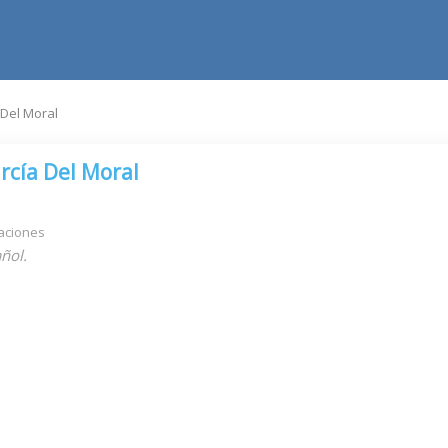
 Del Moral
rcía Del Moral
aciones
ñol.