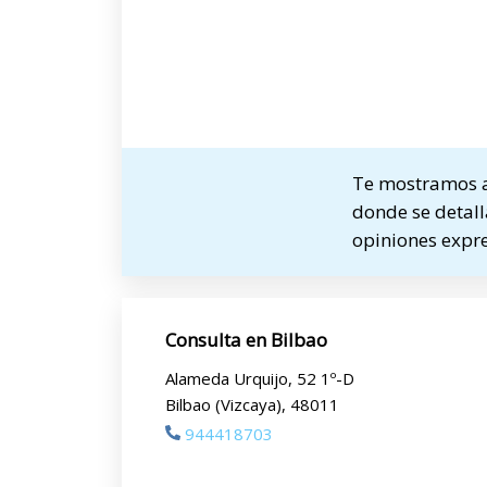
Te mostramos a 
donde se detalla
opiniones expre
Consulta en Bilbao
Alameda Urquijo, 52 1º-D
Bilbao (Vizcaya), 48011
944418703