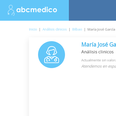
Inicio
|
Análisis clinicos
|
Bilbao
|
María José García
María José Ga
Análisis clinicos
Actualmente sin valor
Atendemos en espa