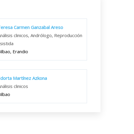
eresa Carmen Ganzabal Areso
nálisis clinicos, Andrólogo, Reproducción
sistida
ilbao, Erandio
dorta Martínez Azkona
nálisis clinicos
ilbao