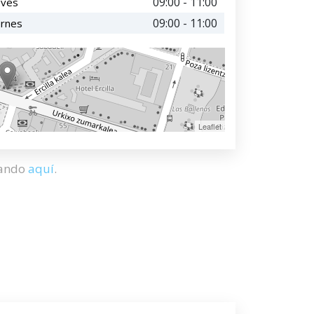
09:00 - 11:00
eves
09:00 - 11:00
ernes
Leaflet
hando
aquí
.