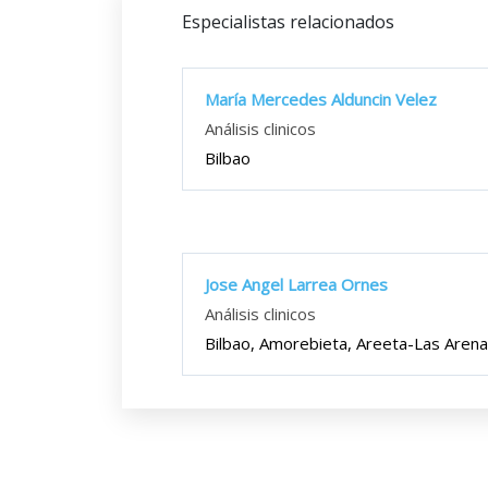
Especialistas relacionados
María Mercedes Alduncin Velez
Análisis clinicos
Bilbao
Jose Angel Larrea Ornes
Análisis clinicos
Bilbao, Amorebieta, Areeta-Las Aren