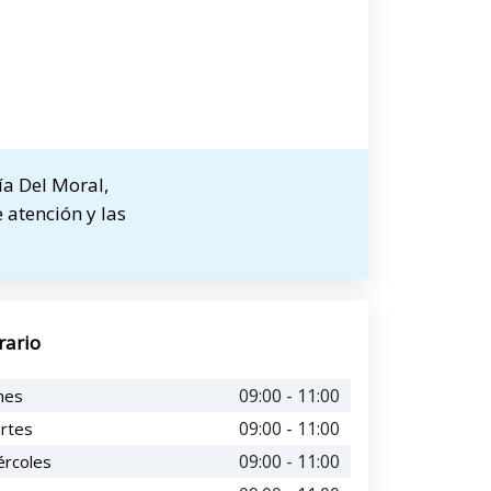
ía Del Moral,
 atención y las
rario
09:00 - 11:00
nes
09:00 - 11:00
rtes
09:00 - 11:00
ércoles