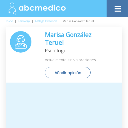
Inicio
|
Psicólogo
|
Málaga Provincia
|
Marisa González Teruel
Marisa González
Teruel
Psicólogo
Actualmente sin valoraciones
Añadir opinión