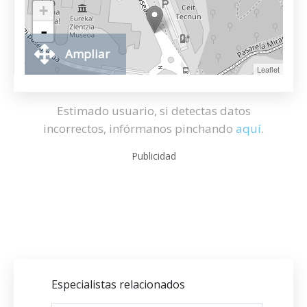
+
-
Ampliar
Leaflet
Estimado usuario, si detectas datos
incorrectos, infórmanos pinchando
aquí
.
Publicidad
Especialistas relacionados