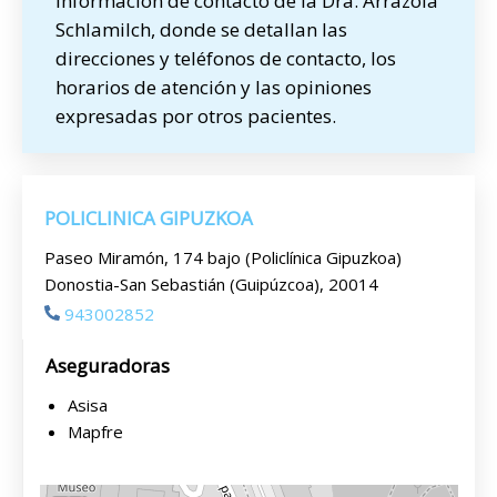
información de contacto de la Dra. Arrazola
Schlamilch, donde se detallan las
direcciones y teléfonos de contacto, los
horarios de atención y las opiniones
expresadas por otros pacientes.
POLICLINICA GIPUZKOA
Paseo Miramón, 174 bajo (Policlínica Gipuzkoa)
Donostia-San Sebastián (Guipúzcoa), 20014
943002852
Aseguradoras
Asisa
Mapfre