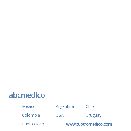
abcmedico
México
Argentina
Chile
Colombia
USA
Uruguay
Puerto Rico
www.tuotromedico.com