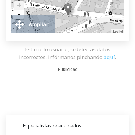
+
-
Ampliar
Leaflet
Estimado usuario, si detectas datos
incorrectos, infórmanos pinchando
aquí
.
Publicidad
Especialistas relacionados