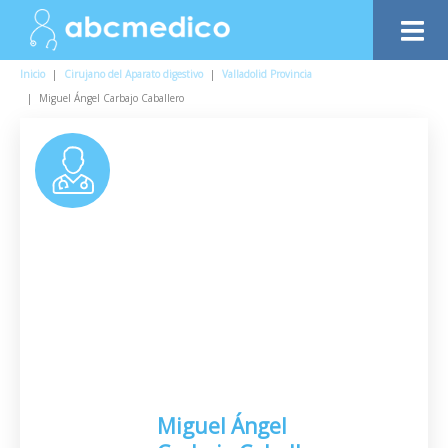
Inicio
|
Cirujano del Aparato digestivo
|
Valladolid Provincia
|
Miguel Ángel Carbajo Caballero
Miguel Ángel