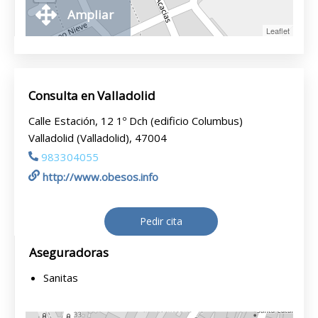
Ampliar
Leaflet
Consulta en Valladolid
Calle Estación, 12 1º Dch (edificio Columbus)
Valladolid (Valladolid), 47004
983304055
http://www.obesos.info
Pedir cita
Aseguradoras
Sanitas