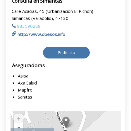
Consulta en Simancas
Calle Acacias, 45 (Urbanización El Pichón)
Simancas (Valladolid), 47130
983590288
http://www.obesos.info
Pedir cita
Aseguradoras
Asisa
Axa Salud
Mapfre
Sanitas
+
-