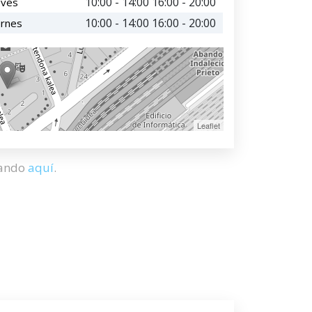
10:00 - 14:00 16:00 - 20:00
eves
10:00 - 14:00 16:00 - 20:00
ernes
Leaflet
hando
aquí
.