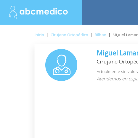
Inicio
|
Cirujano Ortopédico
|
Bilbao
|
Miguel Lamar
Miguel Lama
Cirujano Ortopé
Actualmente sin valor
Atendemos en espa