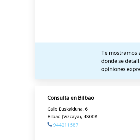
Te mostramos a
donde se detalla
opiniones expre
Consulta en Bilbao
Calle Euskalduna, 6
Bilbao (Vizcaya), 48008
944211587