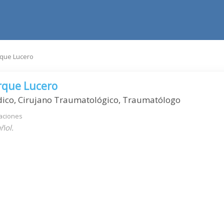
que Lucero
rque Lucero
dico, Cirujano Traumatológico, Traumatólogo
aciones
ñol.