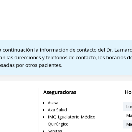
 continuación la información de contacto del Dr. Lamar
n las direcciones y teléfonos de contacto, los horarios de
sadas por otros pacientes.
Aseguradoras
Ho
Asisa
Lu
Axa Salud
Ma
IMQ Igualatorio Médico
Quirúrgico
Mi
Sanitas