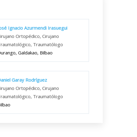
osé Ignacio Azurmendi Irasuegui
irujano Ortopédico, Cirujano
raumatológico, Traumatólogo
urango, Galdakao, Bilbao
aniel Garay Rodríguez
irujano Ortopédico, Cirujano
raumatológico, Traumatólogo
ilbao