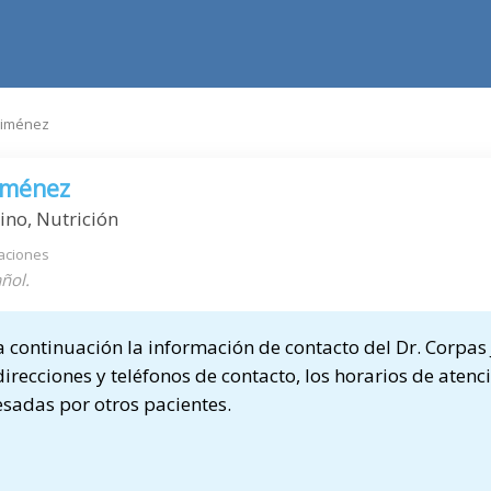
 Jiménez
Jiménez
ino, Nutrición
aciones
ñol.
continuación la información de contacto del Dr. Corpas
direcciones y teléfonos de contacto, los horarios de atenci
sadas por otros pacientes.