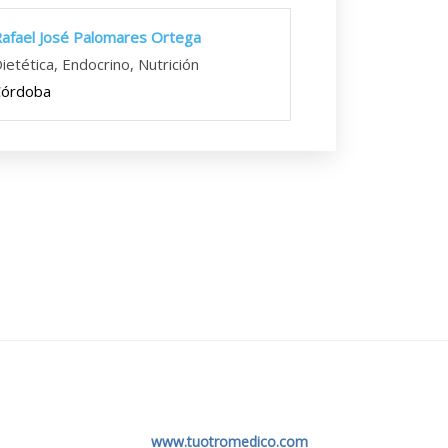
afael José Palomares Ortega
ietética, Endocrino, Nutrición
Córdoba
www.tuotromedico.com