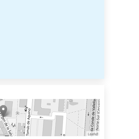
Leaflet