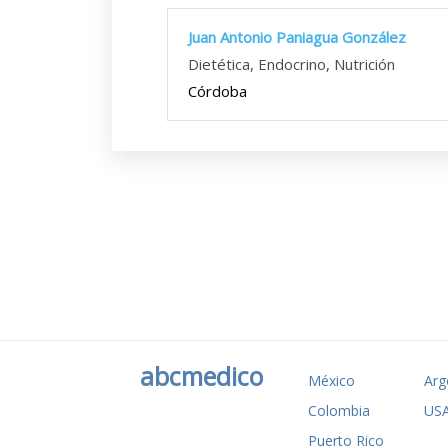
Juan Antonio Paniagua González
Dietética, Endocrino, Nutrición
Córdoba
abcmedico
México
Arg
Colombia
US
Puerto Rico