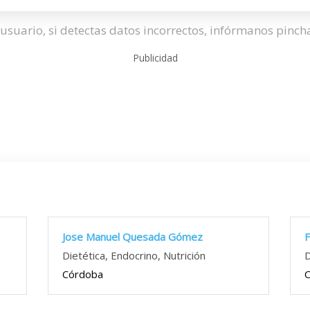
usuario, si detectas datos incorrectos, infórmanos pinc
Publicidad
Jose Manuel Quesada Gómez
F
Dietética, Endocrino, Nutrición
D
Córdoba