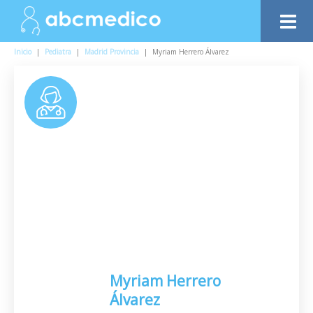
Inicio
|
Pediatra
|
Madrid Provincia
|
Myriam Herrero Álvarez
Myriam Herrero
Álvarez