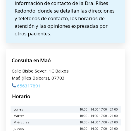
información de contacto de la Dra. Ribes
Redondo, donde se detallan las direcciones
y teléfonos de contacto, los horarios de
atención y las opiniones expresadas por
otros pacientes.
Consulta en Maó
Calle Bisbe Sever, 1C Baixos
Maó (Illes Balears), 07703
656317891
Horario
Lunes
10:00 - 14:00 17:00 - 21:00
Martes
10:00 - 14:00 17:00 - 21:00
Miércoles
10:00 - 14:00 17:00 - 21:00
Jueves
10:00 - 14:00 17:00 - 21:00