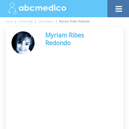
Inicio
|
Ginecólogo
|
Illes Balears
|
Myriam Ribes Redondo
Myriam Ribes
Redondo