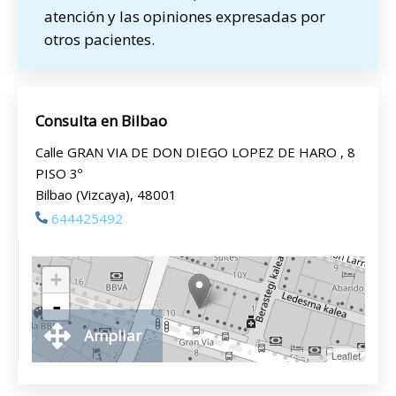
atención y las opiniones expresadas por
otros pacientes.
Consulta en Bilbao
Calle GRAN VIA DE DON DIEGO LOPEZ DE HARO , 8
PISO 3º
Bilbao (Vizcaya), 48001
644425492
+
-
Ampliar
Leaflet