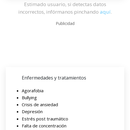
Estimado usuario, si detectas datos
incorrectos, infórmanos pinchando
aquí
.
Publicidad
Enfermedades y tratamientos
Agorafobia
Bullying
Crisis de ansiedad
Depresión
Estrés post traumático
Falta de concentración