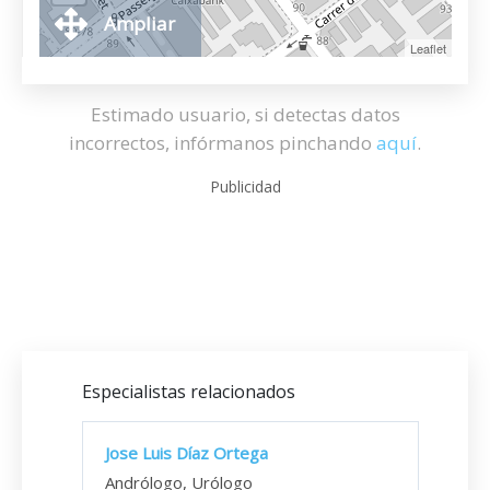
Ampliar
Leaflet
Estimado usuario, si detectas datos
incorrectos, infórmanos pinchando
aquí
.
Publicidad
Especialistas relacionados
Jose Luis Díaz Ortega
Andrólogo, Urólogo