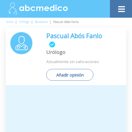
Inicio
|
Urólogo
|
Barcelona
|
Pascual Abós Fanlo
Pascual Abós Fanlo
Urólogo
Actualmente sin valoraciones
Añadir opinión