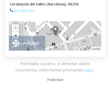
Cerdanyola del Valles (Barcelona), 08290
621081042
+
-
Ampliar
Leaflet
Estimado usuario, si detectas datos
incorrectos, infórmanos pinchando
aquí
.
Publicidad