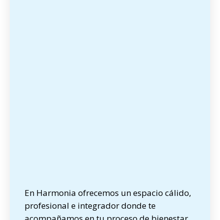
En Harmonia ofrecemos un espacio cálido,
profesional e integrador donde te
acompañamos en tu proceso de bienestar