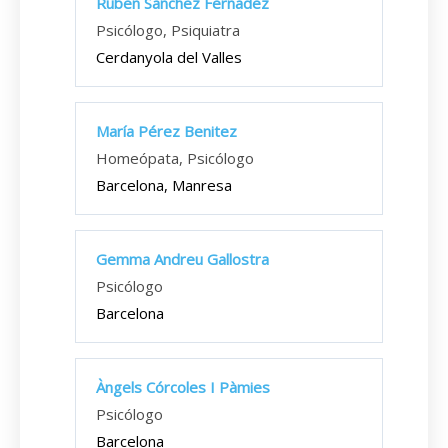
Ruben Sanchez Fernadez
Psicólogo, Psiquiatra
Cerdanyola del Valles
María Pérez Benitez
Homeópata, Psicólogo
Barcelona, Manresa
Gemma Andreu Gallostra
Psicólogo
Barcelona
Àngels Córcoles I Pàmies
Psicólogo
Barcelona