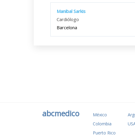
Manibal Sarkis
Cardiólogo
Barcelona
abcmedico
México
Arg
Colombia
US
Puerto Rico