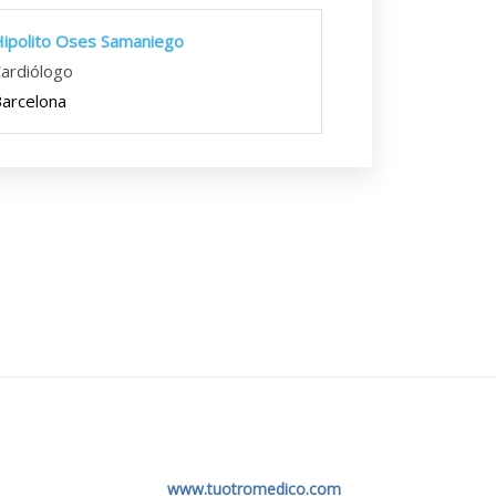
ipolito Oses Samaniego
ardiólogo
arcelona
www.tuotromedico.com