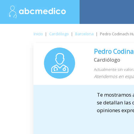
Inicio
|
Cardiólogo
|
Barcelona
|
Pedro Codinach Hu
Pedro Codina
Cardiólogo
Actualmente sin valor
Atendemos en espa
Te mostramos a 
se detallan las 
opiniones expre