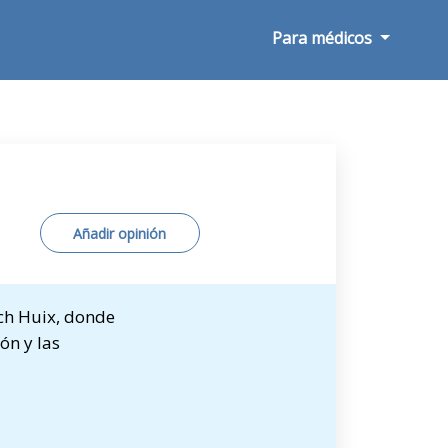
Para médicos
Añadir opinión
ch Huix, donde
ón y las