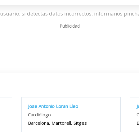
usuario, si detectas datos incorrectos, infórmanos pinc
Publicidad
Jose Antonio Loran Lleo
J
Cardiólogo
C
Barcelona, Martorell, Sitges
B