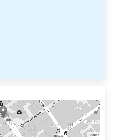
Leaflet