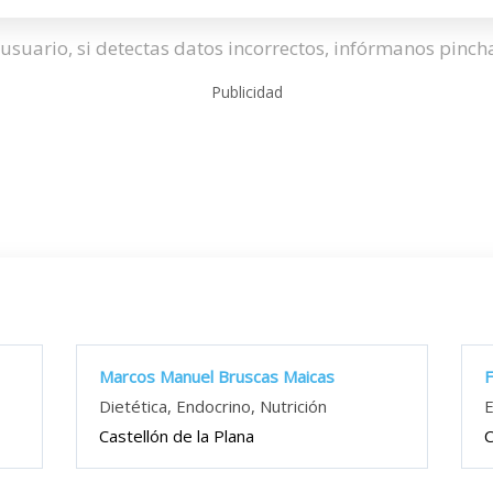
usuario, si detectas datos incorrectos, infórmanos pinc
Publicidad
Marcos Manuel Bruscas Maicas
F
Dietética, Endocrino, Nutrición
E
Castellón de la Plana
C