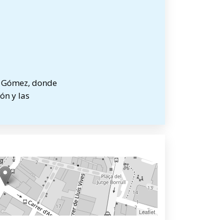
a Gómez, donde
ón y las
Leaflet