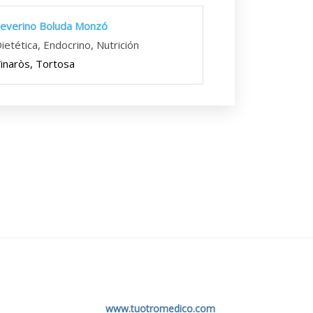
everino Boluda Monzó
ietética, Endocrino, Nutrición
inaròs, Tortosa
www.tuotromedico.com