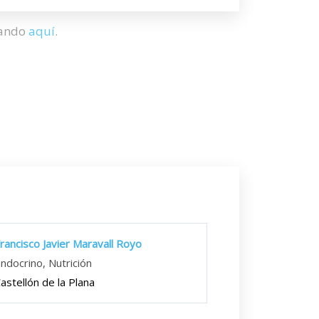
hando
aquí
.
rancisco Javier Maravall Royo
ndocrino, Nutrición
astellón de la Plana