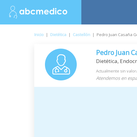
Inicio
|
Dietética
|
Castellón
|
Pedro Juan Casaña 
Pedro Juan 
Dietética, Endocr
Actualmente sin valor
Atendemos en espa