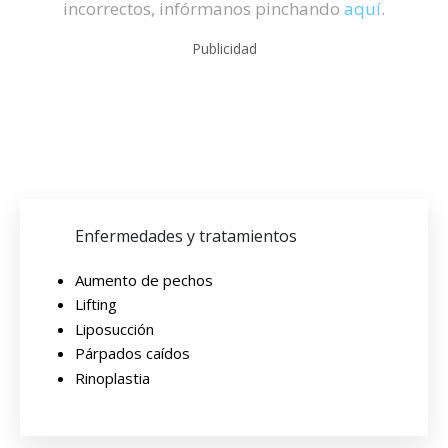
incorrectos, infórmanos pinchando
aquí
.
Publicidad
Enfermedades y tratamientos
Aumento de pechos
Lifting
Liposucción
Párpados caídos
Rinoplastia