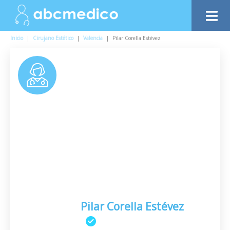
Inicio
|
Cirujano Estético
|
Valencia
|
Pilar Corella Estévez
Pilar Corella Estévez