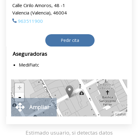
Calle Cirilo Amoros, 48 -1
Valencia (Valencia), 46004
963511900
Pedir cita
Aseguradoras
MediFiatc
+
-
Ampliar
Leaflet
Estimado usuario, si detectas datos