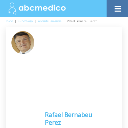
Inicio
|
Ginecólogo
|
Alicante Provincia
|
Rafael Bernabeu Perez
Rafael Bernabeu
Perez