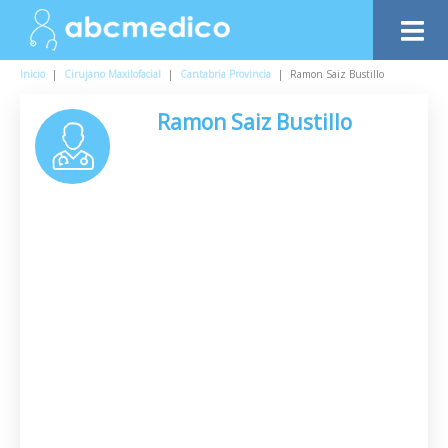
Inicio
|
Cirujano Maxilofacial
|
Cantabria Provincia
|
Ramon Saiz Bustillo
Ramon Saiz Bustillo