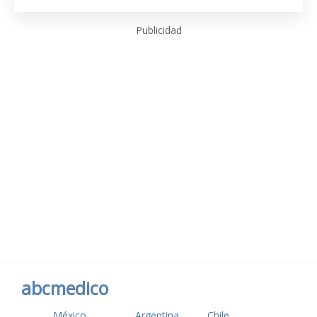
Publicidad
abcmedico
México
Argentina
Chile