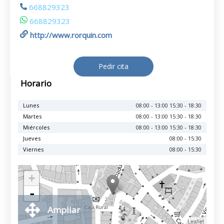
668829323
668829323
http://www.rorquin.com
Pedir cita
Horario
Lunes
08:00 - 13:00 15:30 - 18:30
Martes
08:00 - 13:00 15:30 - 18:30
Miércoles
08:00 - 13:00 15:30 - 18:30
Jueves
08:00 - 15:30
Viernes
08:00 - 15:30
+
-
Ampliar
Leaflet