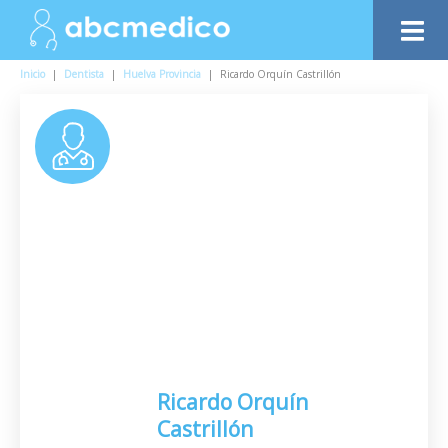
Inicio
|
Dentista
|
Huelva Provincia
|
Ricardo Orquín Castrillón
Ricardo Orquín
Castrillón