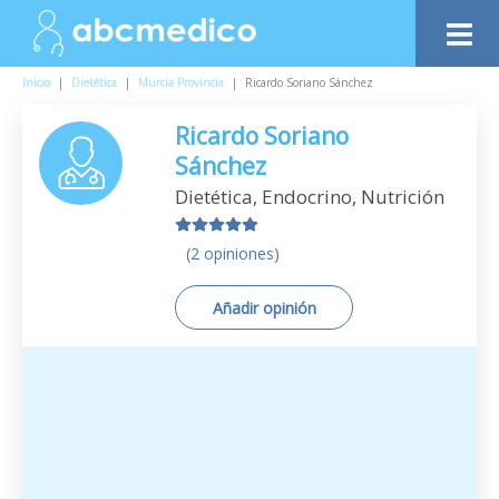
Inicio
|
Dietética
|
Murcia Provincia
|
Ricardo Soriano Sánchez
Ricardo Soriano
Sánchez
Dietética, Endocrino, Nutrición
(2 opiniones)
Añadir opinión