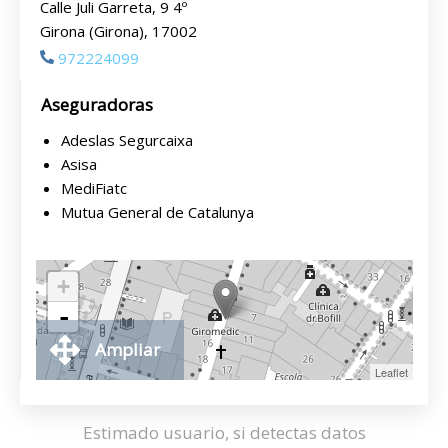
Calle Juli Garreta, 9 4º
Girona (Girona), 17002
972224099
Aseguradoras
Adeslas Segurcaixa
Asisa
MediFiatc
Mutua General de Catalunya
+
-
Ampliar
Leaflet
Estimado usuario, si detectas datos