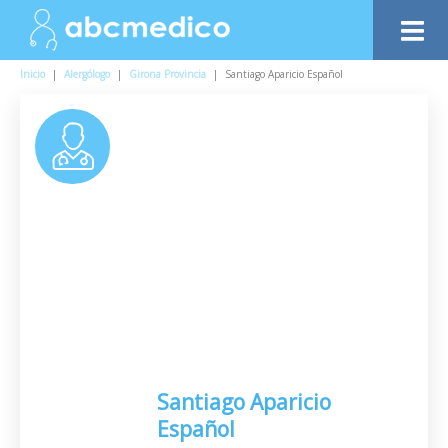
Inicio
|
Alergólogo
|
Girona Provincia
|
Santiago Aparicio Español
Santiago Aparicio
Español