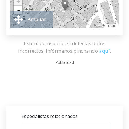
+
-
Ampliar
Leaflet
Estimado usuario, si detectas datos
incorrectos, infórmanos pinchando
aquí
.
Publicidad
Especialistas relacionados