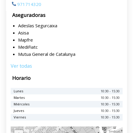
971714320
Aseguradoras
Adeslas Segurcaixa
Asisa
Mapfre
MediFiatc
Mutua General de Catalunya
Ver todas
Horario
Lunes
10:30 - 15:30
Martes
10:30 - 15:30
Miércoles
10:30 - 15:30
Jueves
10:30 - 15:30
Viernes
10:30 - 15:30