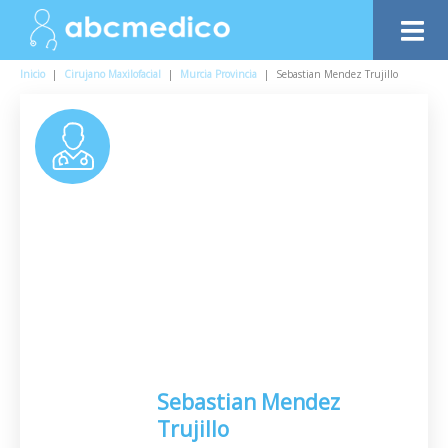
Inicio
|
Cirujano Maxilofacial
|
Murcia Provincia
|
Sebastian Mendez Trujillo
Sebastian Mendez
Trujillo