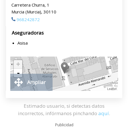
Carretera Churra, 1
Murcia (Murcia), 30110
968242872
Aseguradoras
Asisa
+
-
Ampliar
Leaflet
Estimado usuario, si detectas datos
incorrectos, infórmanos pinchando
aquí
.
Publicidad