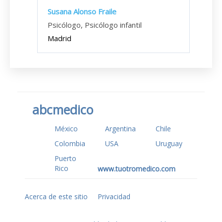
Susana Alonso Fraile
Psicólogo, Psicólogo infantil
Madrid
abcmedico
México
Argentina
Chile
Colombia
USA
Uruguay
Puerto
Rico
www.tuotromedico.com
Acerca de este sitio
Privacidad