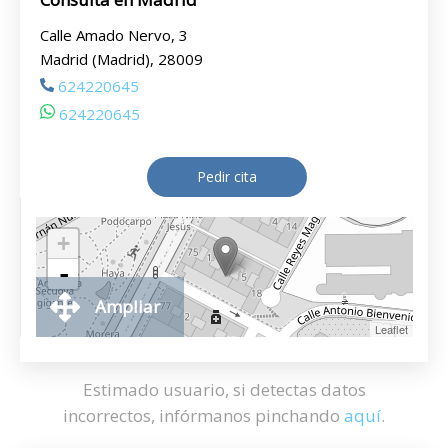
Calle Amado Nervo, 3
Madrid (Madrid), 28009
624220645
624220645
Pedir cita
+
-
Ampliar
Leaflet
Estimado usuario, si detectas datos
incorrectos, infórmanos pinchando
aquí
.