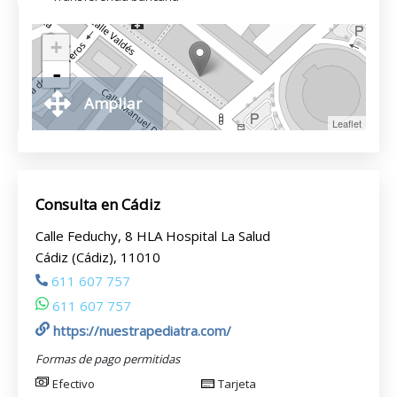
+
-
Ampliar
Leaflet
Consulta en Cádiz
Calle Feduchy, 8 HLA Hospital La Salud
Cádiz (Cádiz), 11010
611 607 757
611 607 757
https://nuestrapediatra.com/
Formas de pago permitidas
Efectivo
Tarjeta