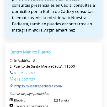
consultas presenciales en Cádiz, consultas a
domicilio por la Bahía de Cádiz y consultas
telemáticas. Visita mi sitio web Nuestra
Pediatra, también puedes encontrarme en
Instagram @dra.virginiamartinez
Centro Médico Puerto
Calle Valdés, 18
El Puerto de Santa María (Cádiz), 11500
611 607 757
611 607 757
https://nuestrapediatra.com/
Formas de pago permitidas
Efectivo
Tarjeta
Transferencia bancaria