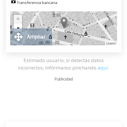
Transferencia bancaria
+
-
Ampliar
Leaflet
Estimado usuario, si detectas datos
incorrectos, infórmanos pinchando
aquí
.
Publicidad