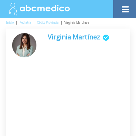
Inicio
|
Pediatra
|
Cádiz Provincia
|
Virginia Martínez
Virginia Martínez