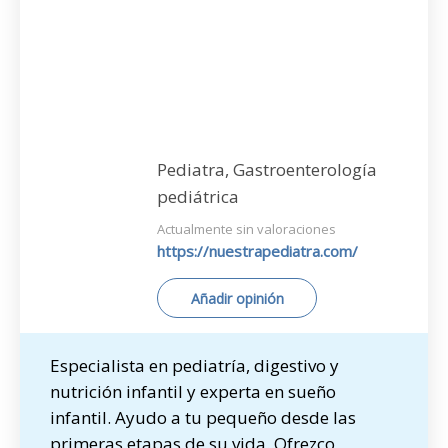
Pediatra, Gastroenterología
pediátrica
Actualmente sin valoraciones
https://nuestrapediatra.com/
Añadir opinión
Especialista en pediatría, digestivo y
nutrición infantil y experta en sueño
infantil. Ayudo a tu pequeño desde las
primeras etapas de su vida. Ofrezco