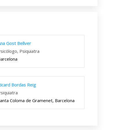
na Gost Bellver
sicólogo, Psiquiatra
arcelona
icard Bordas Reig
siquiatra
anta Coloma de Gramenet, Barcelona