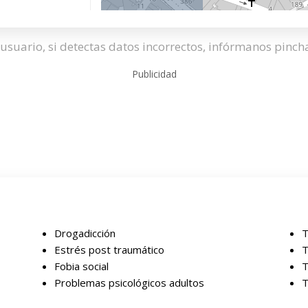
usuario, si detectas datos incorrectos, infórmanos pinc
Publicidad
Drogadicción
Estrés post traumático
T
Fobia social
T
Problemas psicológicos adultos
T