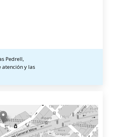
s Pedrell,
 atención y las