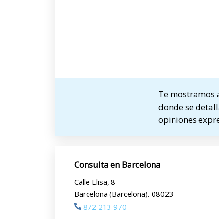
Te mostramos a 
donde se detalla
opiniones expre
Consulta en Barcelona
Calle Elisa, 8
Barcelona (Barcelona), 08023
872 213 970