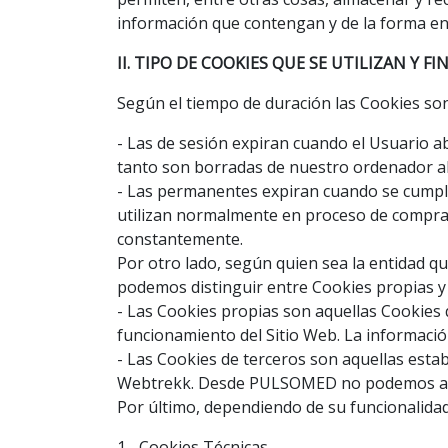
información que contengan y de la forma en 
II. TIPO DE COOKIES QUE SE UTILIZAN Y F
Según el tiempo de duración las Cookies so
- Las de sesión expiran cuando el Usuario aba
tanto son borradas de nuestro ordenador a
- Las permanentes expiran cuando se cumple
utilizan normalmente en proceso de compra o
constantemente.
Por otro lado, según quien sea la entidad q
podemos distinguir entre Cookies propias y 
- Las Cookies propias son aquellas Cookies
funcionamiento del Sitio Web. La informació
- Las Cookies de terceros son aquellas esta
Webtrekk. Desde PULSOMED no podemos acce
Por último, dependiendo de su funcionalidad 
1.- Cookies Técnicas