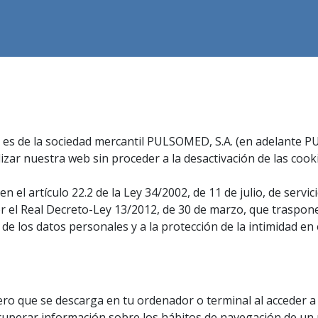
d es de la sociedad mercantil PULSOMED, S.A. (en adelante 
izar nuestra web sin proceder a la desactivación de las coo
l artículo 22.2 de la Ley 34/2002, de 11 de julio, de servici
or el Real Decreto-Ley 13/2012, de 30 de marzo, que traspone
 de los datos personales y a la protección de la intimidad en
ero que se descarga en tu ordenador o terminal al acceder 
cuperar información sobre los hábitos de navegación de un 