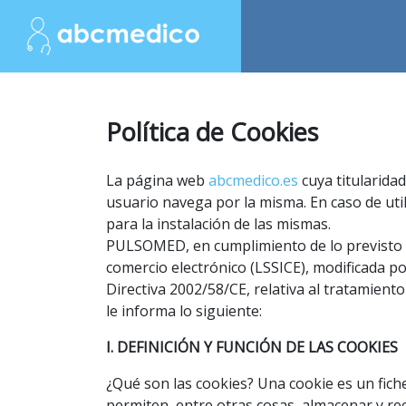
Política de Cookies
La página web
abcmedico.es
cuya titularida
usuario navega por la misma. En caso de util
para la instalación de las mismas.
PULSOMED, en cumplimiento de lo previsto en e
comercio electrónico (LSSICE), modificada p
Directiva 2002/58/CE, relativa al tratamiento
le informa lo siguiente:
I. DEFINICIÓN Y FUNCIÓN DE LAS COOKIES
¿Qué son las cookies? Una cookie es un fich
permiten, entre otras cosas, almacenar y re