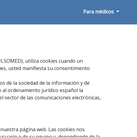
Para médicos
PULSOMED), utiliza cookies cuando un
kies, usted manifiesta su consentimiento
os de la sociedad de la información y de
 al ordenamiento jurídico español la
 el sector de las comunicaciones electrónicas,
a nuestra página web. Las cookies nos
usuario o de su equipo y, dependiendo de la