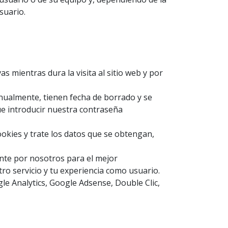
suario.
s mientras dura la visita al sitio web y por
nualmente, tienen fecha de borrado y se
ue introducir nuestra contraseña
ookies y trate los datos que se obtengan,
nte por nosotros para el mejor
ro servicio y tu experiencia como usuario.
le Analytics, Google Adsense, Double Clic,