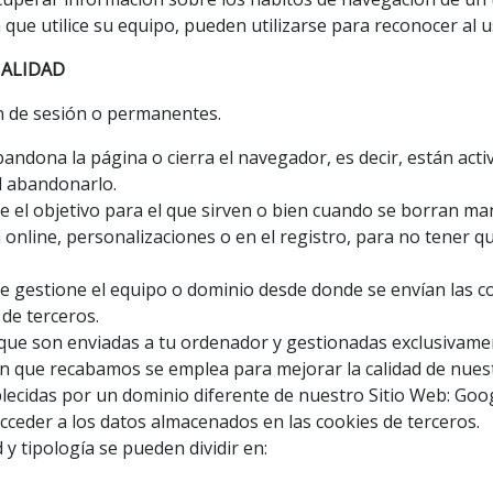
que utilice su equipo, pueden utilizarse para reconocer al u
INALIDAD
n de sesión o permanentes.
ndona la página o cierra el navegador, es decir, están activa
l abandonarlo.
 el objetivo para el que sirven o bien cuando se borran ma
nline, personalizaciones o en el registro, para no tener q
ue gestione el equipo o dominio desde donde se envían las c
de terceros.
 que son enviadas a tu ordenador y gestionadas exclusivame
n que recabamos se emplea para mejorar la calidad de nuest
blecidas por un dominio diferente de nuestro Sitio Web: Goog
der a los datos almacenados en las cookies de terceros.
y tipología se pueden dividir en: