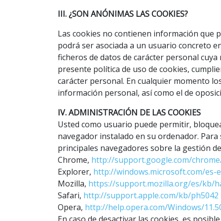
III. ¿SON ANÓNIMAS LAS COOKIES?
Las cookies no contienen información que pe
podrá ser asociada a un usuario concreto en 
ficheros de datos de carácter personal cuya 
presente política de uso de cookies, cumpli
carácter personal. En cualquier momento los 
información personal, así como el de oposici
IV. ADMINISTRACIÓN DE LAS COOKIES
Usted como usuario puede permitir, bloquear
navegador instalado en su ordenador. Para 
principales navegadores sobre la gestión de
Chrome,
http://support.google.com/chrom
Explorer,
http://windows.microsoft.com/es-e
Mozilla,
https://support.mozilla.org/es/kb/h
Safari,
http://support.apple.com/kb/ph5042
Opera,
http://help.opera.com/Windows/11.5
En caso de desactivar las cookies, es posibl