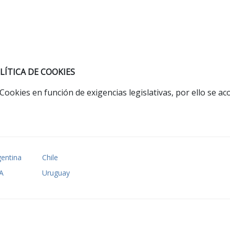
LÍTICA DE COOKIES
okies en función de exigencias legislativas, por ello se aco
gentina
Chile
A
Uruguay