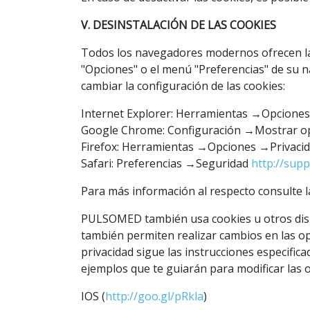
V. DESINSTALACIÓN DE LAS COOKIES
Todos los navegadores modernos ofrecen la f
"Opciones" o el menú "Preferencias" de su 
cambiar la configuración de las cookies:
Internet Explorer: Herramientas →Opciones
Google Chrome: Configuración →Mostrar o
Firefox: Herramientas →Opciones →Privacid
Safari: Preferencias →Seguridad
http://sup
Para más información al respecto consulte 
PULSOMED también usa cookies u otros dispo
también permiten realizar cambios en las opc
privacidad sigue las instrucciones especific
ejemplos que te guiarán para modificar las o
IOS (
http://goo.gl/pRkla
)