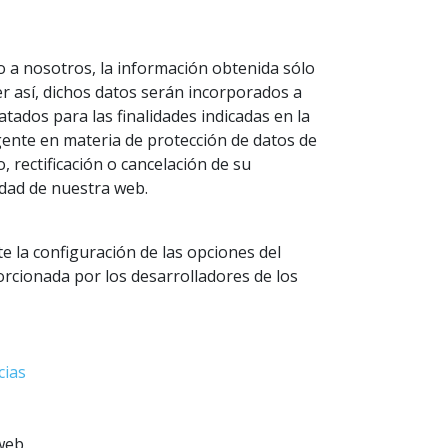
o a nosotros, la información obtenida sólo
er así, dichos datos serán incorporados a
atados para las finalidades indicadas en la
gente en materia de protección de datos de
 rectificación o cancelación de su
idad de nuestra web.
 la configuración de las opciones del
rcionada por los desarrolladores de los
cias
web.