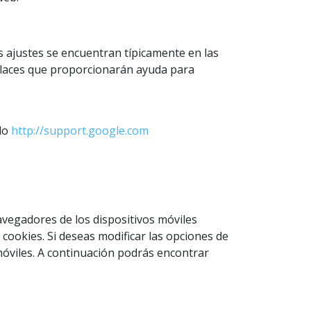
s ajustes se encuentran típicamente en las
enlaces que proporcionarán ayuda para
do
http://support.google.com
vegadores de los dispositivos móviles
 cookies. Si deseas modificar las opciones de
 móviles. A continuación podrás encontrar