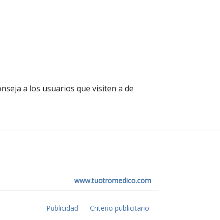
nseja a los usuarios que visiten a de
www.tuotromedico.com
Publicidad
Criterio publicitario