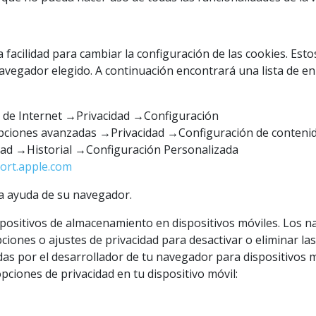
acilidad para cambiar la configuración de las cookies. Esto
navegador elegido. A continuación encontrará una lista de 
 de Internet →Privacidad →Configuración
pciones avanzadas →Privacidad →Configuración de conteni
ad →Historial →Configuración Personalizada
port.apple.com
la ayuda de su navegador.
sitivos de almacenamiento en dispositivos móviles. Los na
iones o ajustes de privacidad para desactivar o eliminar las
adas por el desarrollador de tu navegador para dispositivos
pciones de privacidad en tu dispositivo móvil: