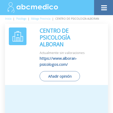
Inicio
|
Psicólogo
|
Málaga Provincia
|
CENTRO DE PSICOLOGÍA ALBORAN
CENTRO DE
PSICOLOGÍA
ALBORAN
Actualmente sin valoraciones
https://www.alboran-
psicologos.com/
Añadir opinión