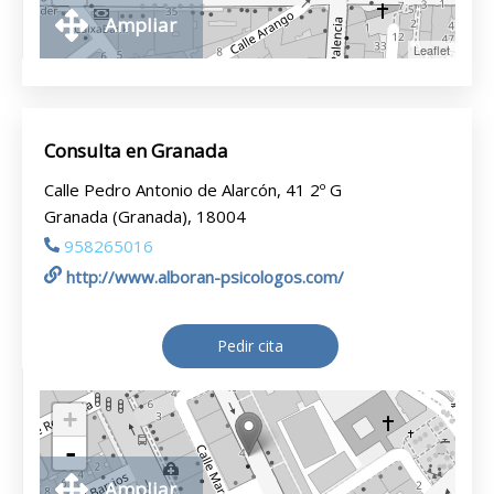
Ampliar
Leaflet
Consulta en Granada
Calle Pedro Antonio de Alarcón, 41 2º G
Granada (Granada), 18004
958265016
http://www.alboran-psicologos.com/
Pedir cita
+
-
Ampliar