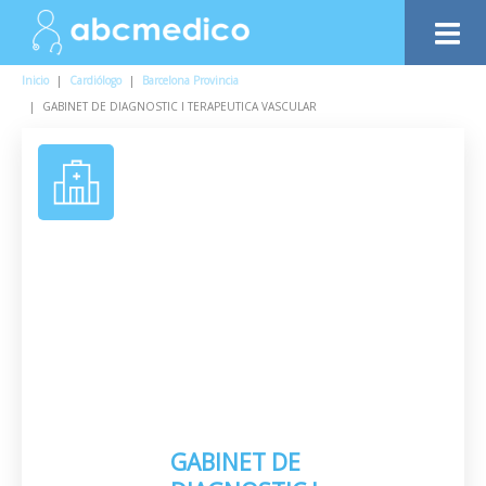
Inicio
|
Cardiólogo
|
Barcelona Provincia
|
GABINET DE DIAGNOSTIC I TERAPEUTICA VASCULAR
GABINET DE