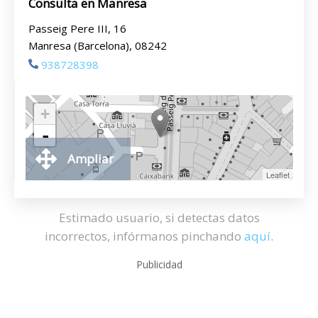
Consulta en Manresa
Passeig Pere III, 16
Manresa (Barcelona), 08242
938728398
+
-
Ampliar
Leaflet
Estimado usuario, si detectas datos
incorrectos, infórmanos pinchando
aquí
.
Publicidad