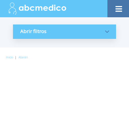
Abrir filtros
Inicio
|
Abarán