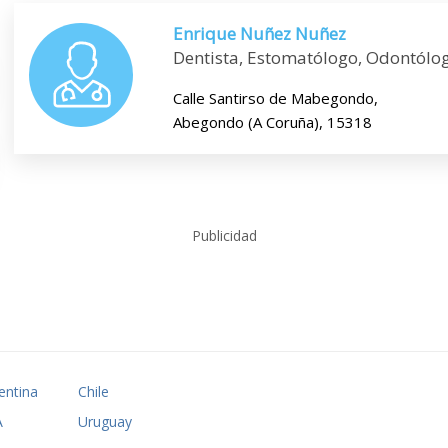
Enrique Nuñez Nuñez
Dentista, Estomatólogo, Odontólo
Calle Santirso de Mabegondo,
Abegondo (A Coruña), 15318
Publicidad
entina
Chile
A
Uruguay