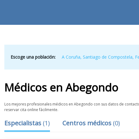
Escoge una población:
A Coruña
,
Santiago de Compostela
,
Fe
Médicos
en
Abegondo
Los mejores profesionales médicos en Abegondo con sus datos de contacto, 
reservar cita online fácilmente.
Especialistas
(
1
)
Centros médicos
(
0
)