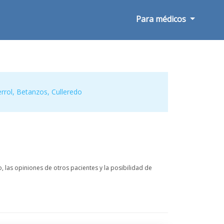
Para médicos
rrol
,
Betanzos
,
Culleredo
las opiniones de otros pacientes y la posibilidad de