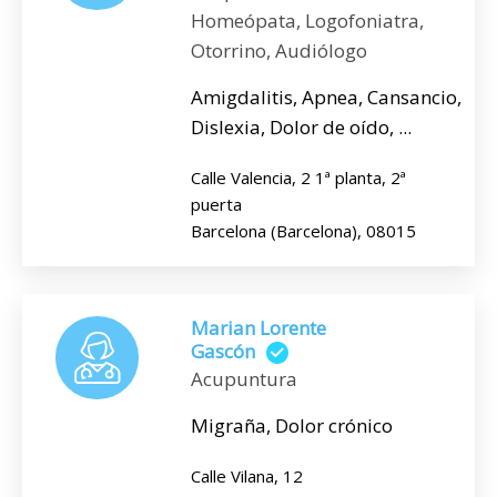
Homeópata, Logofoniatra,
Otorrino, Audiólogo
Amigdalitis, Apnea, Cansancio,
Dislexia, Dolor de oído, ...
Calle Valencia, 2 1ª planta, 2ª
puerta
Barcelona (Barcelona), 08015
Marian Lorente
Gascón
Acupuntura
Migraña, Dolor crónico
Calle Vilana, 12