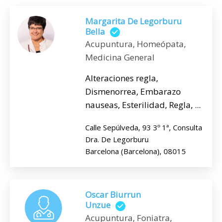
Margarita De Legorburu
Bella
Acupuntura, Homeópata,
Medicina General
Alteraciones regla,
Dismenorrea, Embarazo
nauseas, Esterilidad, Regla, ...
Calle Sepúlveda, 93 3º 1ª, Consulta
Dra. De Legorburu
Barcelona (Barcelona), 08015
Oscar Biurrun
Unzue
Acupuntura, Foniatra,