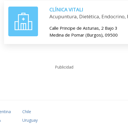
CLÍNICA VITALI
Acupuntura, Dietética, Endocrino, F
Calle Principe de Asturias, 2 Bajo 3
Medina de Pomar (Burgos), 09500
Publicidad
entina
Chile
A
Uruguay