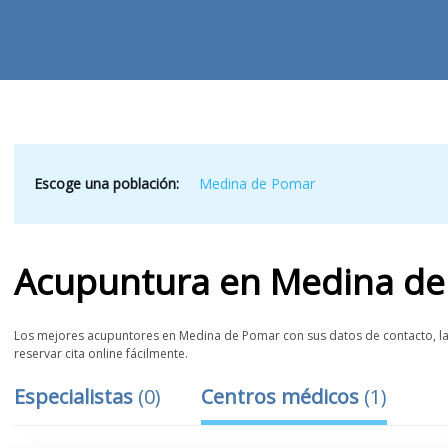
Escoge una población:
Medina de Pomar
Acupuntura
en
Medina de
Los mejores acupuntores en Medina de Pomar con sus datos de contacto, las
reservar cita online fácilmente.
Especialistas
(
0
)
Centros médicos
(
1
)