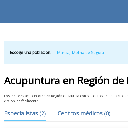
Escoge una población:
Murcia
,
Molina de Segura
Acupuntura
en
Región de
Los mejores acupuntores en Región de Murcia con sus datos de contacto, las
cita online fácilmente.
Especialistas
(
2
)
Centros médicos
(
0
)