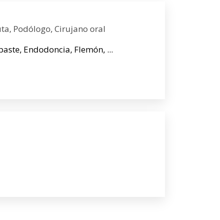
ta, Podólogo, Cirujano oral
paste, Endodoncia, Flemón, ...