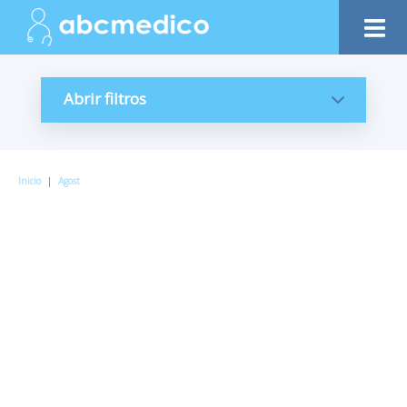
Abrir filtros
Inicio
|
Agost