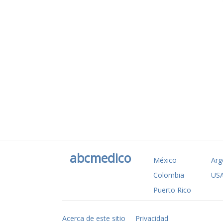
abcmedico
México
Arg
Colombia
US
Puerto Rico
Acerca de este sitio
Privacidad