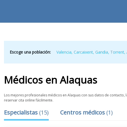
Escoge una población:
Valencia
,
Carcaixent
,
Gandia
,
Torrent
,
Médicos
en
Alaquas
Los mejores profesionales médicos en Alaquas con sus datos de contacto, la
reservar cita online fácilmente.
Especialistas
(
15
)
Centros médicos
(
1
)