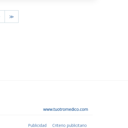
>
≫
www.tuotromedico.com
Publicidad
Criterio publicitario