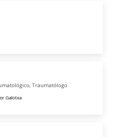
aumatológico, Traumatólogo
Por Galotxa