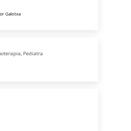
Por Galotxa
moterapia, Pediatra