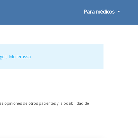
Para médicos
gell
,
Mollerussa
s opiniones de otros pacientes y la posibilidad de