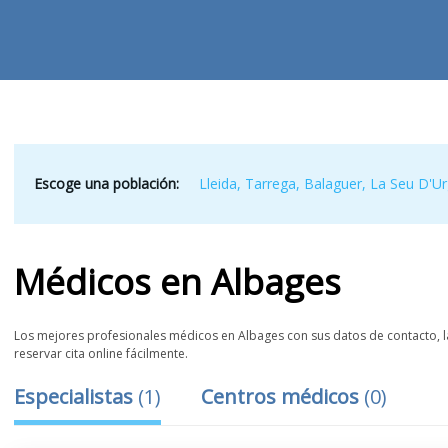
Escoge una población:
Lleida
,
Tarrega
,
Balaguer
,
La Seu D'Ur
Médicos
en
Albages
Los mejores profesionales médicos en Albages con sus datos de contacto, la
reservar cita online fácilmente.
Especialistas
(
1
)
Centros médicos
(
0
)