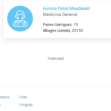
Aurora Palos Masdevall
Medicina General
Paseo Garrigues, 15
Albages (Lleida), 25155
Publicidad
entina
Chile
A
Uruguay