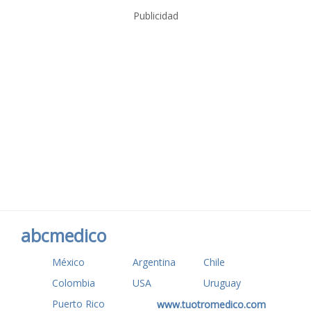
Publicidad
abcmedico
México
Argentina
Chile
Colombia
USA
Uruguay
Puerto Rico
www.tuotromedico.com