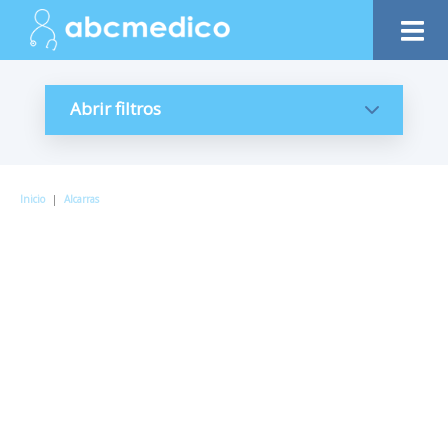
Abrir filtros
Inicio
|
Alcarras