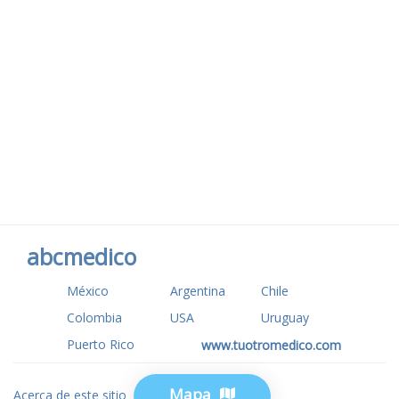
abcmedico
México
Argentina
Chile
Colombia
USA
Uruguay
Puerto Rico
www.tuotromedico.com
Mapa
Acerca de este sitio
Privacidad