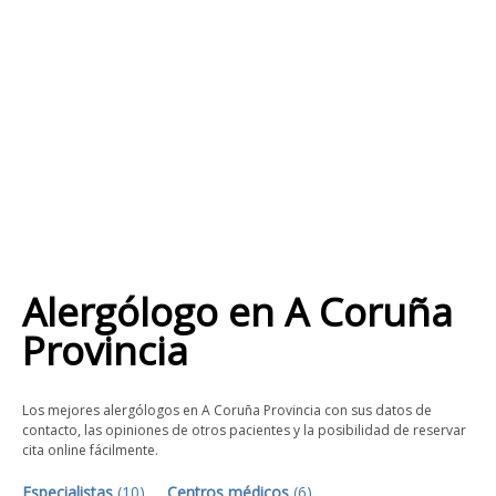
Alergólogo
en
A Coruña
Provincia
Los mejores alergólogos en A Coruña Provincia con sus datos de
contacto, las opiniones de otros pacientes y la posibilidad de reservar
cita online fácilmente.
Especialistas
(
10
)
Centros médicos
(
6
)