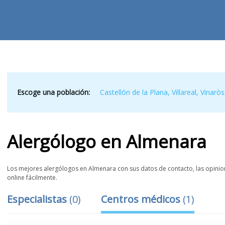
Escoge una población:
Castellón de la Plana
,
Villareal
,
Vinaròs
Alergólogo
en
Almenara
Los mejores alergólogos en Almenara con sus datos de contacto, las opinione
online fácilmente.
Especialistas
(
0
)
Centros médicos
(
1
)