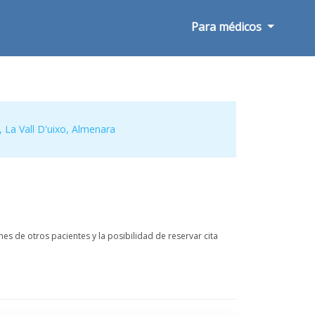
Para médicos
,
La Vall D'uixo
,
Almenara
s de otros pacientes y la posibilidad de reservar cita