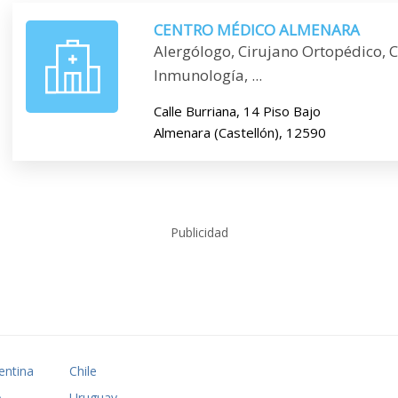
CENTRO MÉDICO ALMENARA
Alergólogo, Cirujano Ortopédico, 
Inmunología, ...
Calle Burriana, 14 Piso Bajo
Almenara (Castellón), 12590
Publicidad
entina
Chile
A
Uruguay