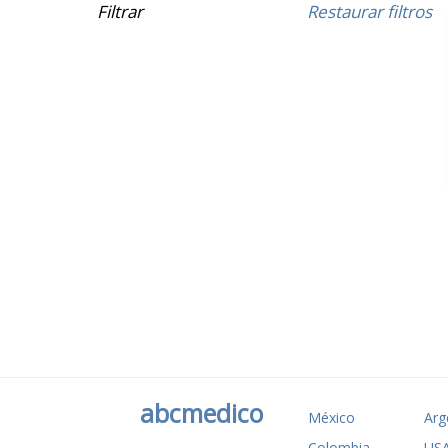
Filtrar
Restaurar filtros
abcmedico
México
Arg
Colombia
US