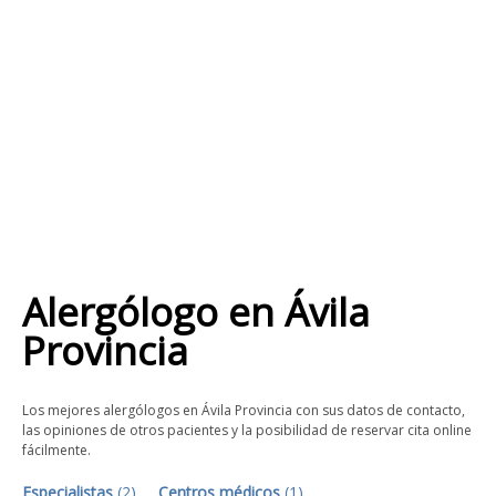
Alergólogo
en
Ávila
Provincia
Los mejores alergólogos en Ávila Provincia con sus datos de contacto,
las opiniones de otros pacientes y la posibilidad de reservar cita online
fácilmente.
Especialistas
(
2
)
Centros médicos
(
1
)