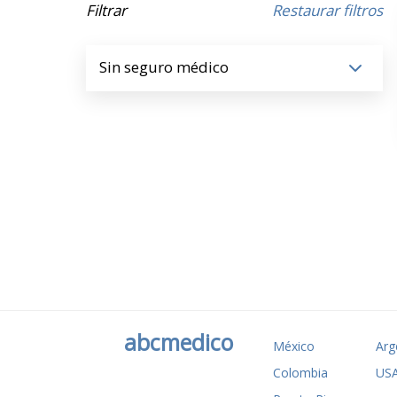
Filtrar
Restaurar filtros
Sin seguro médico
abcmedico
México
Arg
Colombia
US