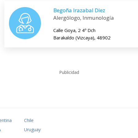
Begoña Irazabal Diez
Alergólogo, Inmunología
Calle Goya, 2 4º Dch
Barakaldo (Vizcaya), 48902
Publicidad
entina
Chile
A
Uruguay