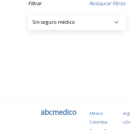
Filtrar
Restaurar filtros
Sin seguro médico
abcmedico
México
Arg
Colombia
US