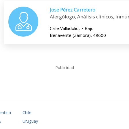
Jose Pérez Carretero
Alergólogo, Análisis clinicos, Inmu
Calle Valladolid, 7 Bajo
Benavente (Zamora), 49600
Publicidad
entina
Chile
A
Uruguay