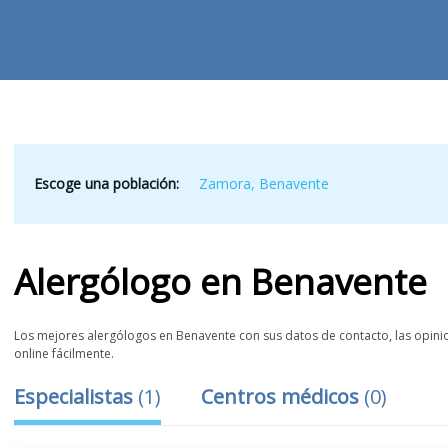
Escoge una población:
Zamora
,
Benavente
Alergólogo
en
Benavente
Los mejores alergólogos en Benavente con sus datos de contacto, las opinion
online fácilmente.
Especialistas
(
1
)
Centros médicos
(
0
)