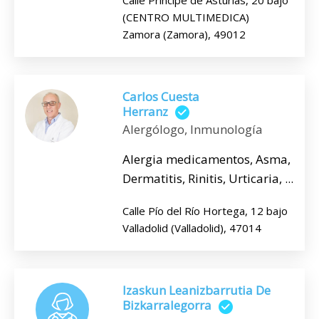
Calle Principe de Asturias, 20 bajo
(CENTRO MULTIMEDICA)
Zamora (Zamora), 49012
Carlos Cuesta
Herranz
Alergólogo, Inmunología
Alergia medicamentos, Asma,
Dermatitis, Rinitis, Urticaria, ...
Calle Pío del Río Hortega, 12 bajo
Valladolid (Valladolid), 47014
Izaskun Leanizbarrutia De
Bizkarralegorra