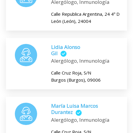
Alergólogo, Inmunología
Calle Republica Argentina, 24 4º D
León (León), 24004
Lidia Alonso
Gil
Alergólogo, Inmunología
Calle Cruz Roja, S/N
Burgos (Burgos), 09006
María Luisa Marcos
Durantez
Alergólogo, Inmunología
Calle Cruz Roja, S/N