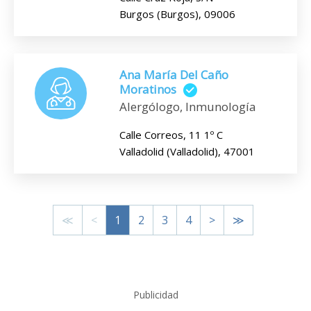
Burgos (Burgos), 09006
Ana María Del Caño
Moratinos
Alergólogo, Inmunología
Calle Correos, 11 1º C
Valladolid (Valladolid), 47001
≪
<
1
2
3
4
>
≫
Publicidad