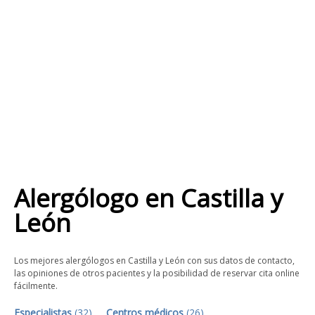
Alergólogo
en
Castilla y
León
Los mejores alergólogos en Castilla y León con sus datos de contacto,
las opiniones de otros pacientes y la posibilidad de reservar cita online
fácilmente.
Especialistas
(
32
)
Centros médicos
(
26
)