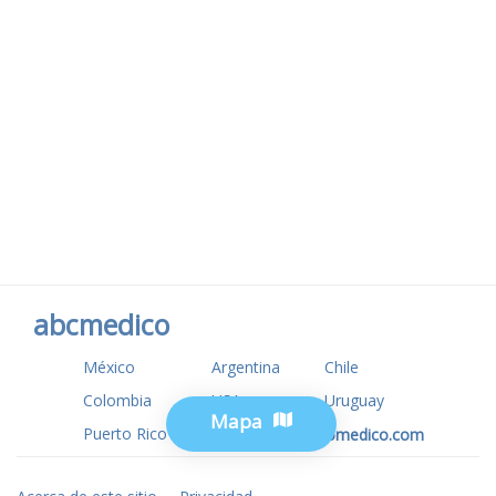
abcmedico
México
Argentina
Chile
Colombia
USA
Uruguay
Mapa
Puerto Rico
www.tuotromedico.com