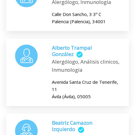
Alergólogo, Inmunología
Calle Don Sancho, 3 3º C
Palencia (Palencia), 34001
Alberto Trampal
González
Alergólogo, Análisis clinicos,
Inmunología
Avenida Santa Cruz de Tenerife,
11
Ávila (Ávila), 05005
Beatriz Camazon
Izquierdo