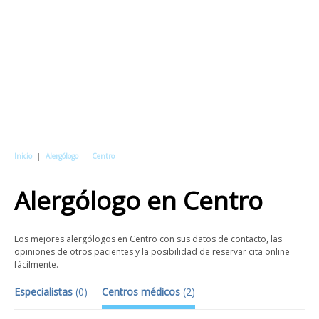
Inicio
|
Alergólogo
|
Centro
Alergólogo
en
Centro
Los mejores alergólogos en Centro con sus datos de contacto, las
opiniones de otros pacientes y la posibilidad de reservar cita online
fácilmente.
Especialistas
(
0
)
Centros médicos
(
2
)