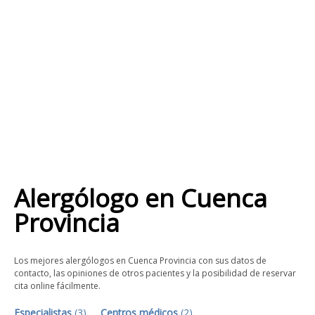
Alergólogo
en
Cuenca
Provincia
Los mejores alergólogos en Cuenca Provincia con sus datos de
contacto, las opiniones de otros pacientes y la posibilidad de reservar
cita online fácilmente.
Especialistas
(
3
)
Centros médicos
(
2
)