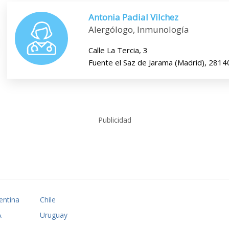
Antonia Padial Vilchez
Alergólogo, Inmunología
Calle La Tercia, 3
Fuente el Saz de Jarama (Madrid), 2814
Publicidad
entina
Chile
A
Uruguay