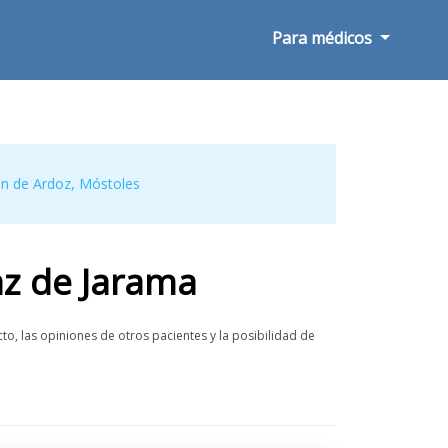
Para médicos
ón de Ardoz
,
Móstoles
az de Jarama
o, las opiniones de otros pacientes y la posibilidad de