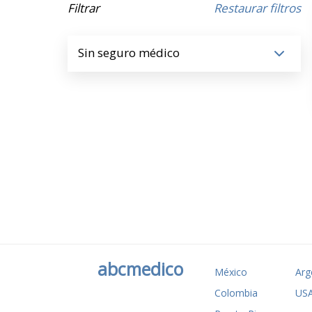
Filtrar
Restaurar filtros
Sin seguro médico
abcmedico
México
Arg
Colombia
US