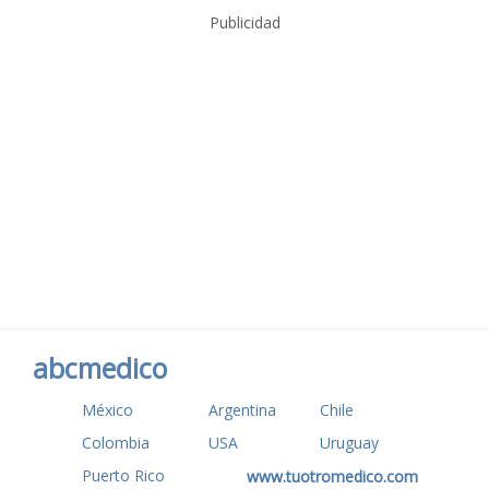
Publicidad
abcmedico
México
Argentina
Chile
Colombia
USA
Uruguay
Puerto Rico
www.tuotromedico.com